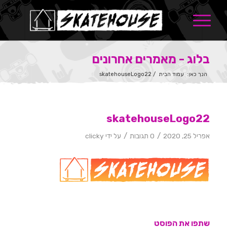
בלוג - מאמרים אחרונים
הנך כאן:
עמוד הבית
/
skatehouseLogo22
skatehouseLogo22
/
/
אפריל 25, 2020
0 תגובות
על ידי
clicky
שתפו את הפוסט