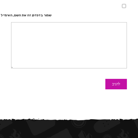
שמור בדפדפן זה את השם, האימייל