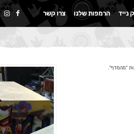
 נייד
הרמפות שלנו
צרו קשר
ות ”מהמדף“.