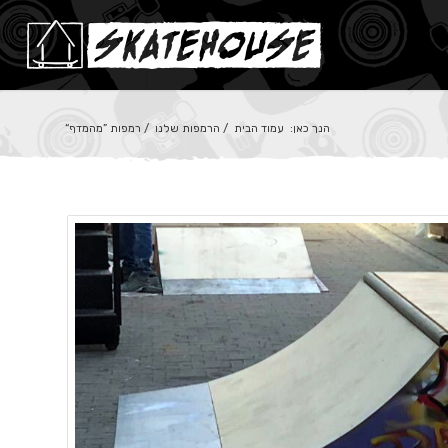
הנך כאן:
עמוד הבית
/
הרמפות שלנו
/
רמפות ”מהמדף“