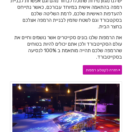
יש לנו מגוון מידות שתוכלו לבחור מהם וגם אפשרות לבניית
רמפה בהתאמה אישית במיוחד עבורכם, כאשר נתייחס
להעדפות האישיות שלכם, לרמת השליטה שלכם
בסקטבורד וגם לשטח שזמין לבניית הרמפה אצלכם
בחצר הבית.
את הרמפות שלנו בונים סקייטרים אשר נושמים וחיים את
עולם הסקייטבורד ולכן אתם יכולים להיות בטוחים
שהרמפה שלכם תהייה מותאמת ב 100% לנסיעה
בסקייטבורד.
חזרה לקטלוג רמפות